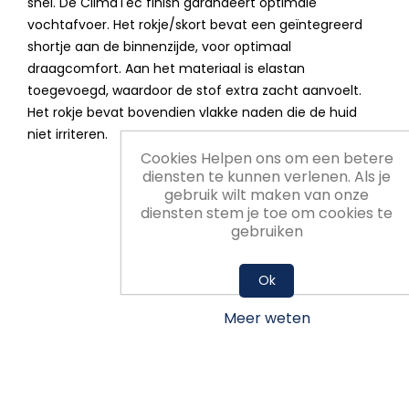
snel. De ClimaTec finish garandeert optimale
vochtafvoer. Het rokje/skort bevat een geïntegreerd
shortje aan de binnenzijde, voor optimaal
draagcomfort. Aan het materiaal is elastan
toegevoegd, waardoor de stof extra zacht aanvoelt.
Het rokje bevat bovendien vlakke naden die de huid
niet irriteren.
Cookies Helpen ons om een betere
diensten te kunnen verlenen. Als je
gebruik wilt maken van onze
diensten stem je toe om cookies te
gebruiken
Ok
Meer weten