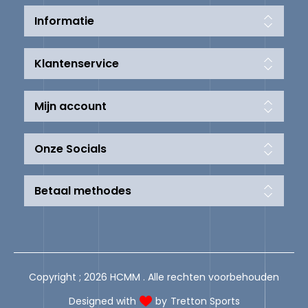
Informatie
Klantenservice
Mijn account
Onze Socials
Betaal methodes
Copyright ; 2026 HCMM . Alle rechten voorbehouden
Designed with
by
Tretton Sports